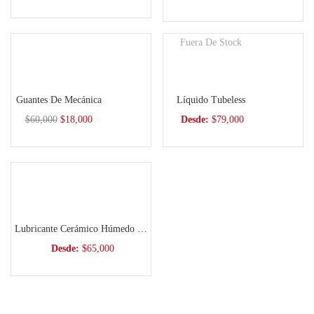
Fuera De Stock
Seleccionar opciones
Seleccionar opciones
Guantes De Mecánica
Líquido Tubeless
$
60,000
$
18,000
Desde:
$
79,000
Seleccionar opciones
Lubricante Cerámico Húmedo C3
Desde:
$
65,000