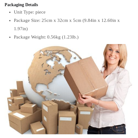
Packaging Details
Unit Type: piece
Package Size: 25cm x 32cm x 5cm (9.84in x 12.60in x
1.97in)
Package Weight: 0.56kg (1.23lb.)