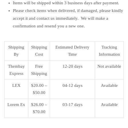
Items will be shipped within 3 business days after payment.
Please check items when delivered, if damaged, please kindly
accept it and contact us immediately. We will make a
confirmation and resend you a new one.
Shipping
Shipping
Estimated Delivery
Tracking
By
Cost
Time
Information
Thembay
Free
12-20 days
Not available
Express
Shipping
LEX
$20.00 –
04-12 days
Available
$50.00
Lorem Ex
$26.00 –
03-17 days
Available
$70.00