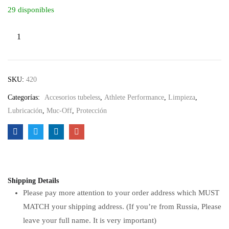
29 disponibles
SKU:
420
Categorías:
Accesorios tubeless
,
Athlete Performance
,
Limpieza
,
Lubricación
,
Muc-Off
,
Protección
Shipping Details
Please pay more attention to your order address which MUST
MATCH your shipping address. (If you’re from Russia, Please
leave your full name. It is very important)