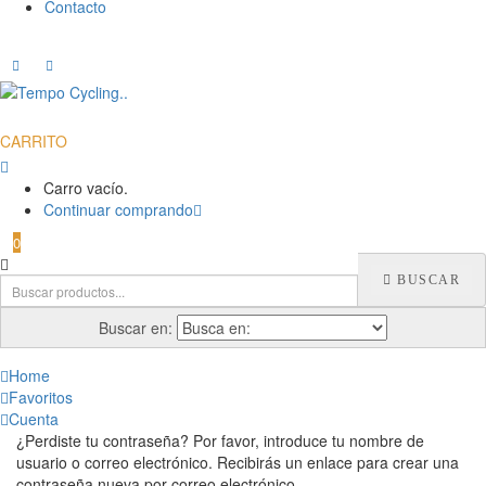
Contacto
CARRITO
Carro vacío.
Continuar comprando
0
BUSCAR
Buscar en:
Home
Favoritos
Cuenta
¿Perdiste tu contraseña? Por favor, introduce tu nombre de
usuario o correo electrónico. Recibirás un enlace para crear una
contraseña nueva por correo electrónico.