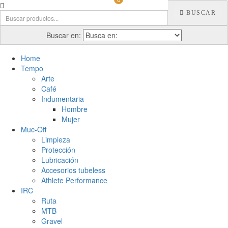
BUSCAR
Buscar en:
Home
Tempo
Arte
Café
Indumentaria
Hombre
Mujer
Muc-Off
Limpieza
Protección
Lubricación
Accesorios tubeless
Athlete Performance
IRC
Ruta
MTB
Gravel