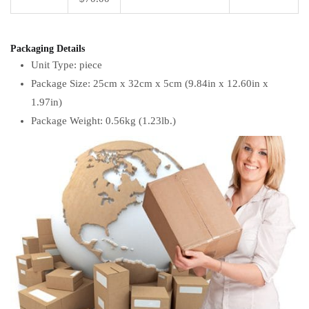
Packaging Details
Unit Type: piece
Package Size: 25cm x 32cm x 5cm (9.84in x 12.60in x
1.97in)
Package Weight: 0.56kg (1.23lb.)