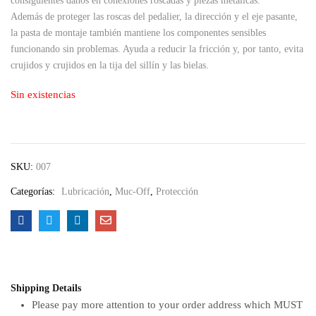
consiguientes daños en conexiones roscadas y piezas metálicas.
Además de proteger las roscas del pedalier, la dirección y el eje pasante,
la pasta de montaje también mantiene los componentes sensibles
funcionando sin problemas. Ayuda a reducir la fricción y, por tanto, evita
crujidos y crujidos en la tija del sillín y las bielas.
Sin existencias
SKU:
007
Categorías:
Lubricación
,
Muc-Off
,
Protección
Shipping Details
Please pay more attention to your order address which MUST