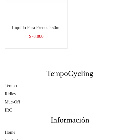
Añadir al carrito
Líquido Para Frenos 250ml
$
78,000
TempoCycling
Tempo
Ridley
Muc-Off
IRC
Información
Home