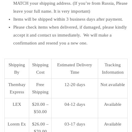
MATCH your shipping address. (If you’re from Russia, Please
leave your full name. It is very important)
Items will be shipped within 3 business days after payment.
Please check items when delivered, if damaged, please kindly
accept it and contact us immediately. We will make a
confirmation and resend you a new one.
Shipping
Shipping
Estimated Delivery
Tracking
By
Cost
Time
Information
Thembay
Free
12-20 days
Not available
Express
Shipping
LEX
$20.00 –
04-12 days
Available
$50.00
Lorem Ex
$26.00 –
03-17 days
Available
$70.00