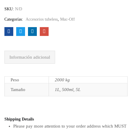
SKU:
N/D
Categorías:
Accesorios tubeless
,
Muc-Off
Información adicional
Peso
2000 kg
Tamaño
1L, 500ml, 5L
Shipping Details
Please pay more attention to your order address which MUST