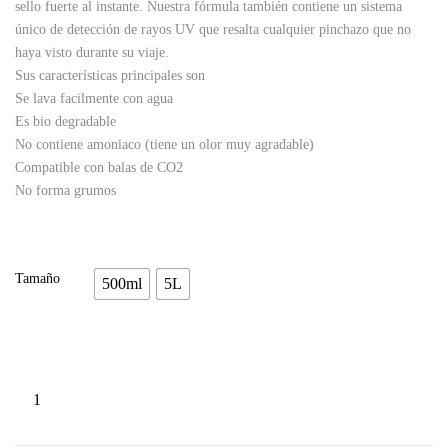
sello fuerte al instante. Nuestra fórmula también contiene un sistema
único de detección de rayos UV que resalta cualquier pinchazo que no
haya visto durante su viaje.
Sus características principales son
Se lava facilmente con agua
Es bio degradable
No contiene amoniaco (tiene un olor muy agradable)
Compatible con balas de CO2
No forma grumos
Tamaño
500ml
5L