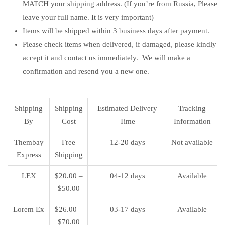
MATCH your shipping address. (If you’re from Russia, Please
leave your full name. It is very important)
Items will be shipped within 3 business days after payment.
Please check items when delivered, if damaged, please kindly
accept it and contact us immediately. We will make a
confirmation and resend you a new one.
Shipping
Shipping
Estimated Delivery
Tracking
By
Cost
Time
Information
Thembay
Free
12-20 days
Not available
Express
Shipping
LEX
$20.00 –
04-12 days
Available
$50.00
Lorem Ex
$26.00 –
03-17 days
Available
$70.00