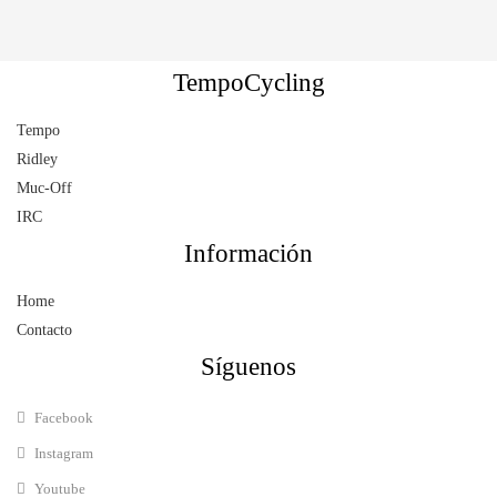
TempoCycling
Tempo
Ridley
Muc-Off
IRC
Información
Home
Contacto
Síguenos
Facebook
Instagram
Youtube