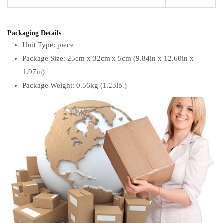
Packaging Details
Unit Type: piece
Package Size: 25cm x 32cm x 5cm (9.84in x 12.60in x
1.97in)
Package Weight: 0.56kg (1.23lb.)