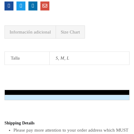
Información adicional
Size Chart
Talla
S, M, L
Shipping Details
Please pay more attention to your order address which MUST