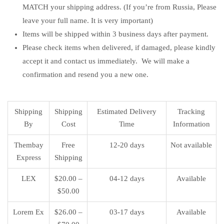
MATCH your shipping address. (If you’re from Russia, Please
leave your full name. It is very important)
Items will be shipped within 3 business days after payment.
Please check items when delivered, if damaged, please kindly
accept it and contact us immediately. We will make a
confirmation and resend you a new one.
Shipping
Shipping
Estimated Delivery
Tracking
By
Cost
Time
Information
Thembay
Free
12-20 days
Not available
Express
Shipping
LEX
$20.00 –
04-12 days
Available
$50.00
Lorem Ex
$26.00 –
03-17 days
Available