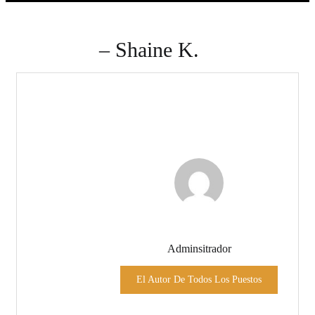
– Shaine K.
Adminsitrador
El Autor De Todos Los Puestos