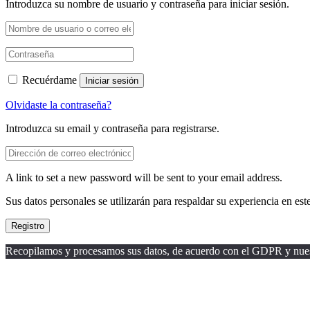
Introduzca su nombre de usuario y contraseña para iniciar sesión.
Recuérdame
Iniciar sesión
Olvidaste la contraseña?
Introduzca su email y contraseña para registrarse.
A link to set a new password will be sent to your email address.
Sus datos personales se utilizarán para respaldar su experiencia en este
Registro
Recopilamos y procesamos sus datos, de acuerdo con el GDPR y nuestras