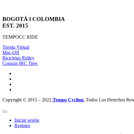
BOGOTÁ l COLOMBIA
EST. 2015
TEMPOCC RIDE
Tienda Virtual
Muc-Off
Bicicletas Ridley
Corazas IRC Tires
Copyright © 2015 – 2022
Tempo Cycling
.
Todos Los Derechos Res
Iniciar sesión
Registro