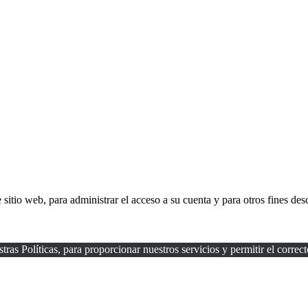
 sitio web, para administrar el acceso a su cuenta y para otros fines des
 Políticas, para proporcionar nuestros servicios y permitir el correct