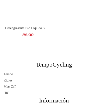
Seleccionar opciones
Desengrasante Bio Líquido 500ML
$
96,000
TempoCycling
Tempo
Ridley
Muc-Off
IRC
Información