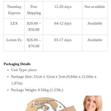
Thembay
Free
12-20 days
Not available
Express
Shipping
LEX
$20.00 –
04-12 days
Available
$50.00
Lorem Ex
$26.00 –
03-17 days
Available
$70.00
Packaging Details
Unit Type: piece
Package Size: 25cm x 32cm x 5cm (9.84in x 12.60in x
1.97in)
Package Weight: 0.56kg (1.23lb.)