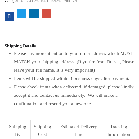
Categorías:
Accesorios tubeless
,
Muc-Off
Shipping Details
Please pay more attention to your order address which MUST
MATCH your shipping address. (If you’re from Russia, Please
leave your full name. It is very important)
Items will be shipped within 3 business days after payment.
Please check items when delivered, if damaged, please kindly
accept it and contact us immediately. We will make a
confirmation and resend you a new one.
Shipping
Shipping
Estimated Delivery
Tracking
By
Cost
Time
Information